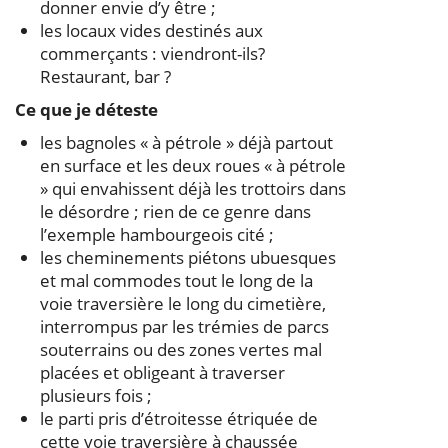
donner envie d’y être ;
les locaux vides destinés aux
commerçants : viendront-ils?
Restaurant, bar ?
Ce que je déteste
les bagnoles « à pétrole » déjà partout
en surface et les deux roues « à pétrole
» qui envahissent déjà les trottoirs dans
le désordre ; rien de ce genre dans
l’exemple hambourgeois cité ;
les cheminements piétons ubuesques
et mal commodes tout le long de la
voie traversière le long du cimetière,
interrompus par les trémies de parcs
souterrains ou des zones vertes mal
placées et obligeant à traverser
plusieurs fois ;
le parti pris d’étroitesse étriquée de
cette voie traversière à chaussée