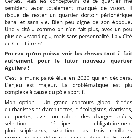
Certes. Mais les concepteurs de ce quartier me
semblent avoir totalement manqué de vision. Il
risque de rester un quartier dortoir périphérique
banal et sans vie. Bien peu digne de son époque.
Une « cité » comme on n’en fait plus, avec un peu
plus de « standing », mais sans personnalité. La « Cité
du Cimetière »?
Pourvu qu’on puisse voir les choses tout à fait
autrement pour le futur nouveau quartier
Aguilera !
C’est la municipalité élue en 2020 qui en décidera.
L’enjeu est majeur. La problématique est plu
complexe à cause du pôle sportif.
Mon option : Un grand concours global d’idées
d’urbanistes et d’architectes, d’écologistes, d’artistes,
de poètes, avec un cahier des charges précis,
sélection d’équipes obligatoirement
pluridisciplinaires, sélection des trois meilleurs
projets les plus différents, consultation des Biarrots