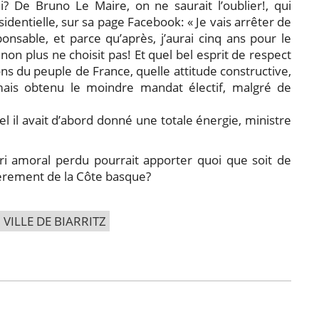
 De Bruno Le Maire, on ne saurait l’oublier!, qui
identielle, sur sa page Facebook: « Je vais arrêter de
onsable, et parce qu’après, j’aurai cinq ans pour le
i non plus ne choisit pas! Et quel bel esprit de respect
ons du peuple de France, quelle attitude constructive,
mais obtenu le moindre mandat électif, malgré de
l il avait d’abord donné une totale énergie, ministre
i amoral perdu pourrait apporter quoi que soit de
ièrement de la Côte basque?
VILLE DE BIARRITZ