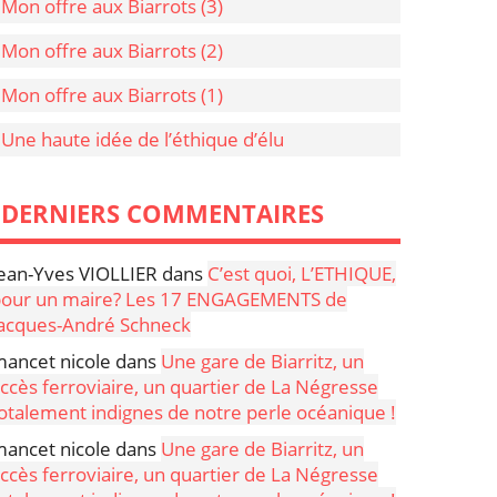
Mon offre aux Biarrots (3)
Mon offre aux Biarrots (2)
Mon offre aux Biarrots (1)
Une haute idée de l’éthique d’élu
DERNIERS COMMENTAIRES
ean-Yves VIOLLIER
dans
C’est quoi, L’ETHIQUE,
our un maire? Les 17 ENGAGEMENTS de
acques-André Schneck
ancet nicole
dans
Une gare de Biarritz, un
ccès ferroviaire, un quartier de La Négresse
otalement indignes de notre perle océanique !
ancet nicole
dans
Une gare de Biarritz, un
ccès ferroviaire, un quartier de La Négresse