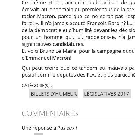
Ce même Henri, ancien chaud partisan de qui?
écrivait, au lendemain du premier tour de la prés
tacler Macron, parce que ce ne serait pas resp
faire! ». Il n’a jamais écouté François Baroin? Lu
de la démocratie et d’humilité devant les décisi
pour un homme qui, lui, rappelons-le, n’a ja
significatives candidatures.
Et voici Bruno Le Maire, pour la campagne duque
d’Emmanuel Macron!
Qui peut croire que ce tandem au mauvais par
positif comme députés des P.A. et plus particul
CATÉGORIE(S) :
BILLETS D'HUMEUR
LÉGISLATIVES 2017
COMMENTAIRES
Une réponse à
Pas eux !