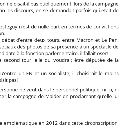
 ne disait-il pas publiquement, lors de la campagne
lon les discours, on se demandait parfois qui était de
osteguy n’est de nulle part en termes de convictions
on.
 débat d’entre deux tours, entre Macron et Le Pen,
x sociaux des photos de sa présence à un spectacle de
ate à la fonction parlementaire, il fallait oser!
second tour, elle qui voudrait être députée de la
’entre un FN et un socialiste, il choisirait le moins
isit pas!
sonne ne veut dans le personnel politique, ni ici, ni
cer la campagne de Maider en proclamant qu’elle lui
ite emblématique en 2012 dans cette circonscription,