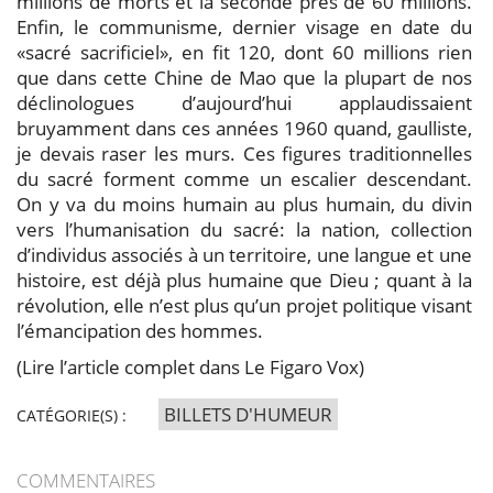
millions de morts et la seconde près de 60 millions.
Enfin, le communisme, dernier visage en date du
«sacré sacrificiel», en fit 120, dont 60 millions rien
que dans cette Chine de Mao que la plupart de nos
déclinologues d’aujourd’hui applaudissaient
bruyamment dans ces années 1960 quand, gaulliste,
je devais raser les murs. Ces figures traditionnelles
du sacré forment comme un escalier descendant.
On y va du moins humain au plus humain, du divin
vers l’humanisation du sacré: la nation, collection
d’individus associés à un territoire, une langue et une
histoire, est déjà plus humaine que Dieu ; quant à la
révolution, elle n’est plus qu’un projet politique visant
l’émancipation des hommes.
(Lire l’article complet dans Le Figaro Vox)
BILLETS D'HUMEUR
CATÉGORIE(S) :
COMMENTAIRES