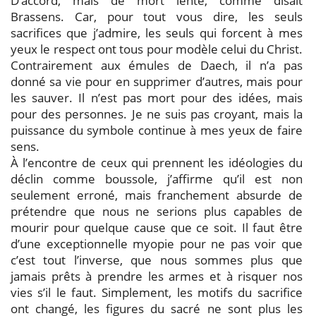
D’accord, mais de mort lente, comme disait
Brassens. Car, pour tout vous dire, les seuls
sacrifices que j’admire, les seuls qui forcent à mes
yeux le respect ont tous pour modèle celui du Christ.
Contrairement aux émules de Daech, il n’a pas
donné sa vie pour en supprimer d’autres, mais pour
les sauver. Il n’est pas mort pour des idées, mais
pour des personnes. Je ne suis pas croyant, mais la
puissance du symbole continue à mes yeux de faire
sens.
À l’encontre de ceux qui prennent les idéologies du
déclin comme boussole, j’affirme qu’il est non
seulement erroné, mais franchement absurde de
prétendre que nous ne serions plus capables de
mourir pour quelque cause que ce soit. Il faut être
d’une exceptionnelle myopie pour ne pas voir que
c’est tout l’inverse, que nous sommes plus que
jamais prêts à prendre les armes et à risquer nos
vies s’il le faut. Simplement, les motifs du sacrifice
ont changé, les figures du sacré ne sont plus les