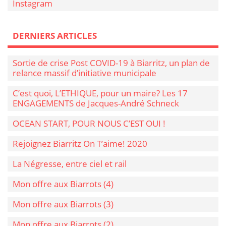
Instagram
DERNIERS ARTICLES
Sortie de crise Post COVID-19 à Biarritz, un plan de
relance massif d’initiative municipale
C’est quoi, L’ETHIQUE, pour un maire? Les 17
ENGAGEMENTS de Jacques-André Schneck
OCEAN START, POUR NOUS C’EST OUI !
Rejoignez Biarritz On T’aime! 2020
La Négresse, entre ciel et rail
Mon offre aux Biarrots (4)
Mon offre aux Biarrots (3)
Mon offre aux Biarrots (2)