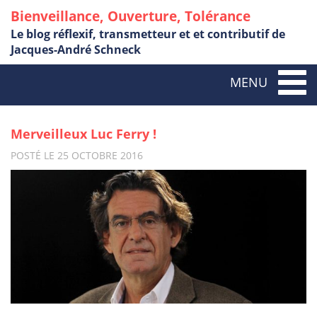
Bienveillance, Ouverture, Tolérance
Le blog réflexif, transmetteur et et contributif de
Jacques-André Schneck
Togg
MENU
navig
Merveilleux Luc Ferry !
POSTÉ LE 25 OCTOBRE 2016